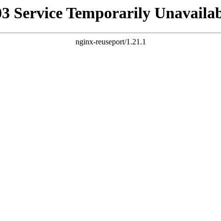
03 Service Temporarily Unavailab
nginx-reuseport/1.21.1